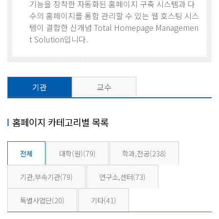
기능을 장착한 자동화된 홈페이지 구축 시스템과 다
수의 홈페이지를 통합 관리할 수 있는 웹 호스팅 시스
템이 결합한 신개념 Total Homepage Managemen
t Solution입니다.
기관
교수
홈페이지 카테고리별 목록
전체
대학(원)
(79)
학과,전공
(238)
기관,부속기관
(79)
연구소,센터
(73)
특별사업단
(20)
기타
(41)